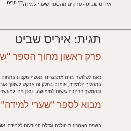
דף הבית
איריס שביט - פרקים מהספר שערי למידה
תגית:
איריס שביט
פרק ראשון מתוך הספר "שער
כאם לשלושה בנים מתבגרים וכאשת מקצוע בתחום החינו
בתהליך הלמידה, אומנם בחלק זה אבקש לשפוך אור על
ובהמשך הרחבת גישות למימושה. ובכן מהי למעשה מ
מבוא לספר "שערי למידה" 
בשנים האחרונות הולכת וגדלה המודעות ללמידה. אוכ