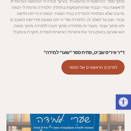
מתוך ספר “ההיסטוריה הרומאית”. בעיקר זכורה לי ההרגשה המיוחדת:
לראשונה בחיי הבנתי שההתעמקות בתהליך הלמידה גורמת לי הנאה
מרובה שלא הצלחתי להגדירה בגילי הצעיר. הנאה זו הייתה חדשה
עבורי, שכן עד לשלב זה, הלמידה שלי הייתה מונעת מדרישת הסובבים
ולא מתוך עצמי. מעבר זה מלמידה מתוך חובה ללמידה מתוך הנאה,
הוא שעיצב באופן ניכר את אישיותי כאישיות לומדת, חוקרת וכותבת".
ד"ר איריס שביט, פתיח ספר "שערי למידה"
לפרקים הראשונים של הספר
פתח סרגל נגישות