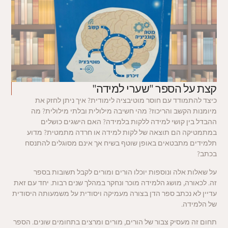
קצת על הספר "שערי למידה"
כיצד להתמודד עם חוסר מוטיבציה לימודית? איך ניתן לחזק את
מיומנות הקשב
והריכוז? מהי חשיבה מילולית ובלתי מילולית? מה
ההבדל בין קושי למידה ללקות
בלמידה? האם הישגים כושלים
במתמטיקה הם תוצאה של לקות למידה או
חרדה מתמטית? מדוע
תלמידים מתבטאים באופן שוטף בשיח אך אינם מסוגלים
להתנסח
בכתב?
על שאלות אלה ונוספות יוכלו הורים ומורים לקבל תשובות בספר
זה.
לכאורה, מושג הלמידה מוכר ונחקר במהלך שנים רבות. יחד עם זאת
עדיין לא
נכתב ספר הדן בצורה מעמיקה ויסודית על משמעותה היסודית
של הלמידה.
תחום זה מעסיק צבור של הורים, מורים ומרצים בתחומים שונים.
הספר