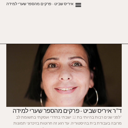
איריס שביט - פרקים מהספר שערי למידה
ד"ר איריס שביט - פרקים מהספר שערי למידה
"לפני שנים רבות בהיותי בת 12 ישבתי בחדרי ועסקתי בתשומת לב
מרובה בעבודת בית בהיסטוריה. עד רגע זה חרוטות בזיכרוני תמונות